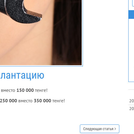
плантацию
 вместо
150 000
тенге!
250 000
вместо
350 000
тенге!
20
20
Следующая статья