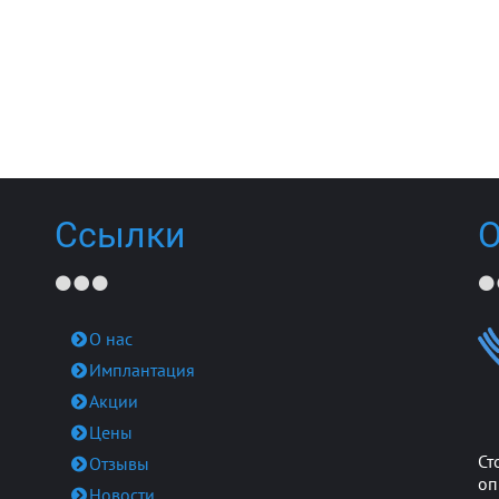
Ссылки
О
О нас
Имплантация
Акции
Цены
Ст
Отзывы
оп
Новости