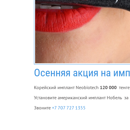
Осенняя акция на им
Корейский имплант Neobiotech
120 000
тенге
Установите американский имплант Нобель за
Звоните
+7 707 727 1355