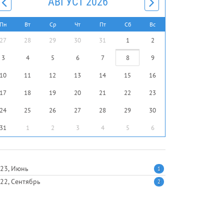
АВГУСТ 2026
Пн
Вт
Ср
Чт
Пт
Сб
Вс
27
28
29
30
31
1
2
3
4
5
6
7
8
9
10
11
12
13
14
15
16
17
18
19
20
21
22
23
24
25
26
27
28
29
30
31
1
2
3
4
5
6
23, Июнь
1
22, Сентябрь
2