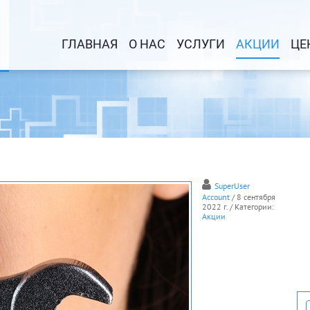
ГЛАВНАЯ
О НАС
УСЛУГИ
АКЦИИ
ЦЕ
SuperUser
Account
/ 8 сентября
2022 г.
/ Категории:
Акции