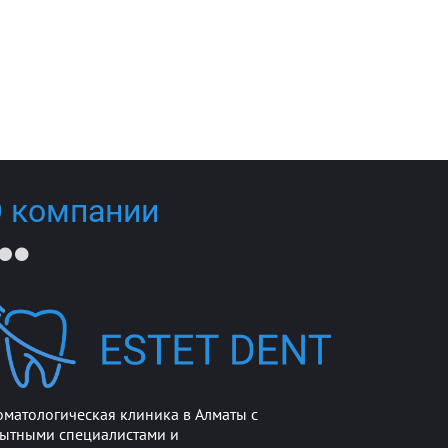
 компании
оматологическая клиника в Алматы с
ытными специалистами и