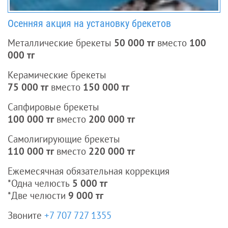
Осенняя акция на установку брекетов
Металлические брекеты
50 000
тг
вместо
100
000
тг
Керамические брекеты
75 000 тг
вместо
150 000 тг
Сапфировые брекеты
100 000 тг
вместо
200 000 тг
Самолигирующие брекеты
110 000 тг
вместо
220 000 тг
Ежемесячная обязательная коррекция
*Одна челюсть
5 000 тг
*Две челюсти
9 000 тг
Звоните
+7 707 727 1355