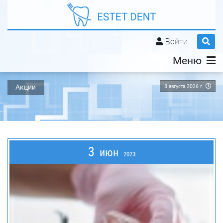
Войти
Меню
8 августа 2026 г.
Акции
3
июн
2023