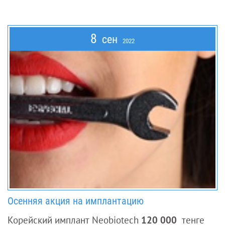
8
сен
2022
Осенняя акция на имплантацию
Корейский имплант Neobiotech
120 000
тенге