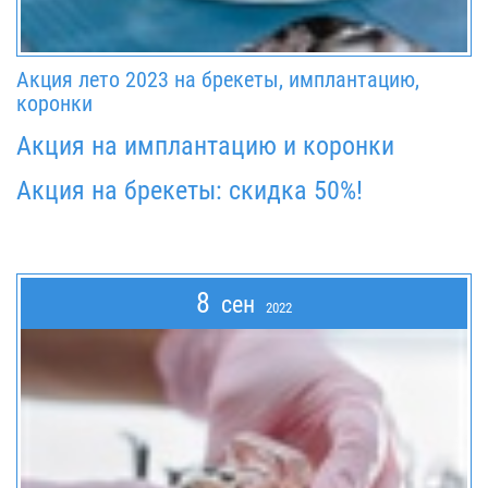
Акция лето 2023 на брекеты, имплантацию,
коронки
Акция на имплантацию и коронки
Акция на брекеты: скидка 50%!
8
сен
2022